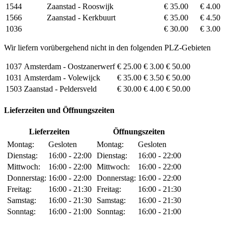
1544
Zaanstad - Rooswijk
€ 35.00
€ 4.00
1566
Zaanstad - Kerkbuurt
€ 35.00
€ 4.50
1036
€ 30.00
€ 3.00
Wir liefern vorübergehend nicht in den folgenden PLZ-Gebieten
1037
Amsterdam - Oostzanerwerf
€ 25.00
€ 3.00
€ 50.00
1031
Amsterdam - Volewijck
€ 35.00
€ 3.50
€ 50.00
1503
Zaanstad - Peldersveld
€ 30.00
€ 4.00
€ 50.00
Lieferzeiten und Öffnungszeiten
Lieferzeiten
Öffnungszeiten
Montag:
Gesloten
Montag:
Gesloten
Dienstag:
16:00 - 22:00
Dienstag:
16:00 - 22:00
Mittwoch:
16:00 - 22:00
Mittwoch:
16:00 - 22:00
Donnerstag:
16:00 - 22:00
Donnerstag:
16:00 - 22:00
Freitag:
16:00 - 21:30
Freitag:
16:00 - 21:30
Samstag:
16:00 - 21:30
Samstag:
16:00 - 21:30
Sonntag:
16:00 - 21:00
Sonntag:
16:00 - 21:00