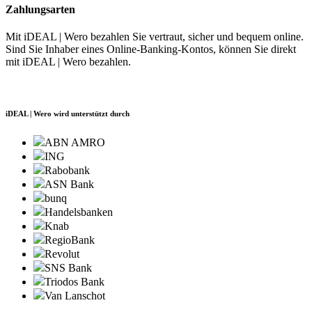
Zahlungsarten
Mit iDEAL | Wero bezahlen Sie vertraut, sicher und bequem online.
Sind Sie Inhaber eines Online-Banking-Kontos, können Sie direkt
mit iDEAL | Wero bezahlen.
iDEAL | Wero wird unterstützt durch
ABN AMRO
ING
Rabobank
ASN Bank
bunq
Handelsbanken
Knab
RegioBank
Revolut
SNS Bank
Triodos Bank
Van Lanschot