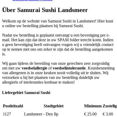
Über Samurai Sushi Landsmeer
Welkom op de website van Samurai Sushi in Landsmeer! Hier kunt
u online uw bestelling plaatsen bij Samurai Sushi.
Nadat uw bestelling is geplaatst ontvangt u een bevestiging per e-
mail. Het kan zijn dat deze in uw SPAM folder terecht komt. Indien
u geen bevestiging heeft ontvangen vragen wij u vriendelijk contact
op te nemen met ons om zeker te zijn dat de bestelling aangekomen
is.
Wij gaan tijdens de bereiding van onze gerechten zeer zorgvuldig
om met uw
voedselallergie
of
voedselintolerantie
. Kruisbesmetting
van allergenen is in onze keuken nooit volledig uit te sluiten. Wij
verzoeken u bij het plaatsen van uw bestelling duidelijk uw
allergieën of intoleranties kenbaar te maken!
Liefergebiet Samurai Sushi
Postleitzahl
Stadtgebiet
Minimum
Zustell
1127
Landsmeer - Den Ilp
€ 25.00
€ 3.00