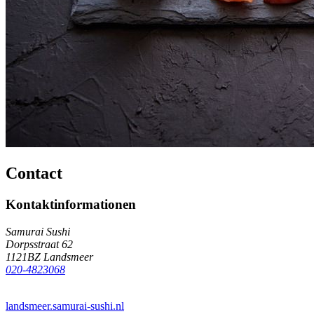
Contact
Kontaktinformationen
Samurai Sushi
Dorpsstraat 62
1121BZ Landsmeer
020-4823068
landsmeer.samurai-sushi.nl