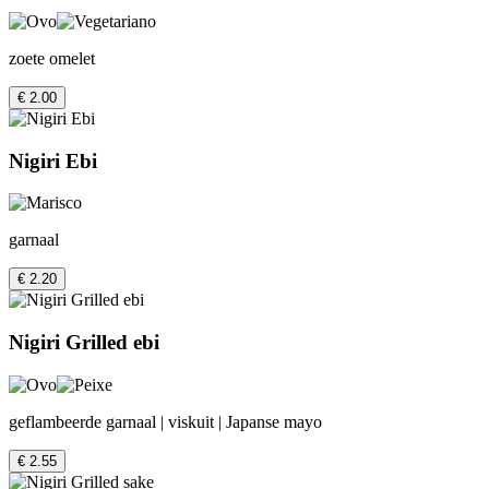
zoete omelet
€ 2.00
Nigiri Ebi
garnaal
€ 2.20
Nigiri Grilled ebi
geflambeerde garnaal | viskuit | Japanse mayo
€ 2.55