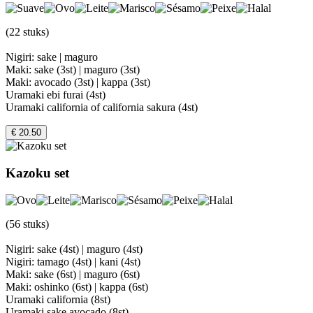
(22 stuks)
Nigiri: sake | maguro
Maki: sake (3st) | maguro (3st)
Maki: avocado (3st) | kappa (3st)
Uramaki ebi furai (4st)
Uramaki california of california sakura (4st)
€ 20.50
Kazoku set
(56 stuks)
Nigiri: sake (4st) | maguro (4st)
Nigiri: tamago (4st) | kani (4st)
Maki: sake (6st) | maguro (6st)
Maki: oshinko (6st) | kappa (6st)
Uramaki california (8st)
Uramaki sake avocado (8st)