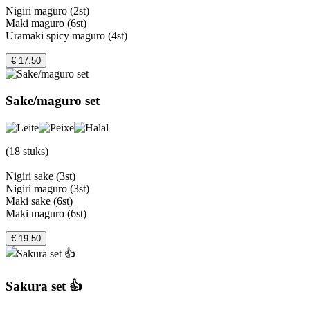
Nigiri maguro (2st)
Maki maguro (6st)
Uramaki spicy maguro (4st)
€ 17.50
Sake/maguro set
(18 stuks)
Nigiri sake (3st)
Nigiri maguro (3st)
Maki sake (6st)
Maki maguro (6st)
€ 19.50
Sakura set 👍