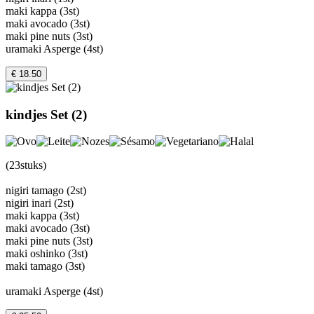
maki kappa (3st)
maki avocado (3st)
maki pine nuts (3st)
uramaki Asperge (4st)
€ 18.50
kindjes Set (2)
(23stuks)
nigiri tamago (2st)
nigiri inari (2st)
maki kappa (3st)
maki avocado (3st)
maki pine nuts (3st)
maki oshinko (3st)
maki tamago (3st)
uramaki Asperge (4st)