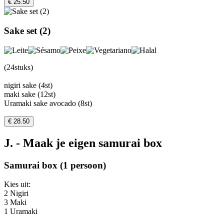
€ 25.50
Sake set (2)
(24stuks)
nigiri sake (4st)
maki sake (12st)
Uramaki sake avocado (8st)
€ 28.50
J. - Maak je eigen samurai box
Samurai box (1 persoon)
Kies uit:
2 Nigiri
3 Maki
1 Uramaki