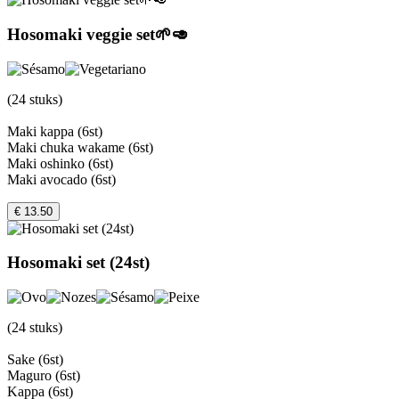
Hosomaki veggie set🌱🥑
(24 stuks)
Maki kappa (6st)
Maki chuka wakame (6st)
Maki oshinko (6st)
Maki avocado (6st)
€ 13.50
Hosomaki set (24st)
(24 stuks)
Sake (6st)
Maguro (6st)
Kappa (6st)