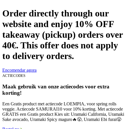
Order directly through our
website and enjoy 10% OFF
takeaway (pickup) orders over
40€. This offer does not apply
to delivery orders.
Encomendar agora
ACTIECODES
Maak gebruik van onze actiecodes voor extra
korting!
Een Gratis product met actiecode LOEMPIA, voor spring rolls
veggie. Actiecode SAMURAI10 voor 10% korting. Met actiecode
GRATIS een Gratis product Kies uit: Uramaki California, Uramaki
Sake avocado, Uramaki Spicy maguro🔥😤, Uramaki Ebi furai😤