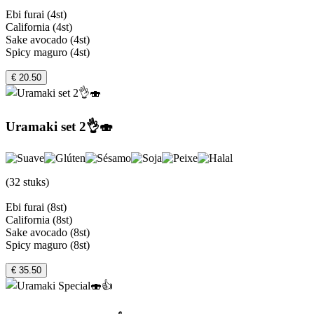
Ebi furai (4st)
California (4st)
Sake avocado (4st)
Spicy maguro (4st)
€ 20.50
Uramaki set 2👌🍣
(32 stuks)
Ebi furai (8st)
California (8st)
Sake avocado (8st)
Spicy maguro (8st)
€ 35.50