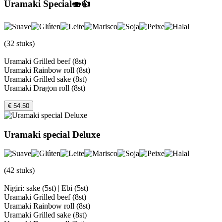
Uramaki Special🍣👍
(32 stuks)
Uramaki Grilled beef (8st)
Uramaki Rainbow roll (8st)
Uramaki Grilled sake (8st)
Uramaki Dragon roll (8st)
€ 54.50
Uramaki special Deluxe
(42 stuks)
Nigiri: sake (5st) | Ebi (5st)
Uramaki Grilled beef (8st)
Uramaki Rainbow roll (8st)
Uramaki Grilled sake (8st)