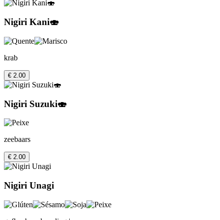
Nigiri Kani🍣
krab
€ 2.00
Nigiri Suzuki🍣
zeebaars
€ 2.00
Nigiri Unagi