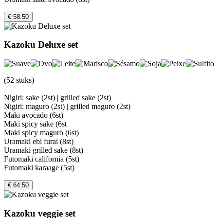
€ 58.50
Kazoku Deluxe set
(52 stuks)
Nigiri: sake (2st) | grilled sake (2st)
Nigiri: maguro (2st) | grilled maguro (2st)
Maki avocado (6st)
Maki spicy sake (6st
Maki spicy maguro (6st)
Uramaki ebi furai (8st)
Uramaki grilled sake (8st)
Futomaki california (5st)
Futomaki karaage (5st)
€ 64.50
Kazoku veggie set