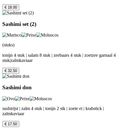
€ 18.00
Sashimi set (2)
(stuks)
tonijn 4 stuk | salam 8 stuk | zeebaars 4 stuk | zoetzee garnaal 4
stuk|zalmkaviaar
€ 32.50
Sashimi don
sushirijst | zalm 4 stuk | tonijn 2 stk | zoete ei | krabstick |
zalmkaviaar
€ 17.50